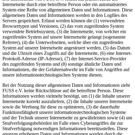
Internetseite durch eine betroffene Person oder ein automatisiertes
System eine Reihe von allgemeinen Daten und Informationen. Diese
allgemeinen Daten und Informationen werden in den Logfiles des
Servers gespeichert. Erfasst werden können die (1) verwendeten
Browsertypen und Versionen, (2) das vom zugreifenden System
verwendete Betriebssystem, (3) die Internetseite, von welcher ein
zugreifendes System auf unsere Internetseite gelangt (sogenannte
Referrer), (4) die Unterwebseiten, welche über ein zugreifendes
System auf unserer Internetseite angesteuert werden, (5) das Datum
und die Uhrzeit eines Zugriffs auf die Internetseite, (6) eine Internet-
Protokoll-Adresse (IP-Adresse), (7) der Internet-Service-Provider
des zugreifenden Systems und (8) sonstige ähnliche Daten und
Informationen, die der Gefahrenabwehr im Falle von Angriffen auf
unsere informationstechnologischen Systeme dienen.
Bei der Nutzung dieser allgemeinen Daten und Informationen zieht
FUSS e.V. keine Rückschlüsse auf die betroffene Person. Diese
Informationen werden vielmehr benötigt, um (1) die Inhalte unserer
Internetseite korrekt auszuliefern, (2) die Inhalte unserer Internetseite
sowie die Werbung für diese zu optimieren, (3) die dauerhafte
Funktionsfähigkeit unserer informationstechnologischen Systeme
und der Technik unserer Internetseite zu gewährleisten sowie (4) um
Strafverfolgungsbehörden im Falle eines Cyberangriffes die zur
Strafverfolgung notwendigen Informationen bereitzustellen. Diese
anonym erhobenen Daten und Informationen werden durch die