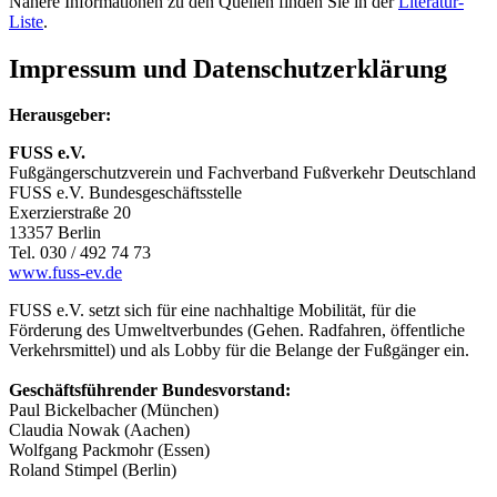
Nähere Informationen zu den Quellen finden Sie in der
Literatur-
Liste
.
Impressum und Datenschutzerklärung
Herausgeber:
FUSS e.V.
Fußgängerschutzverein und Fachverband Fußverkehr Deutschland
FUSS e.V. Bundesgeschäftsstelle
Exerzierstraße 20
13357 Berlin
Tel. 030 / 492 74 73
www.fuss-ev.de
FUSS e.V. setzt sich für eine nachhaltige Mobilität, für die
Förderung des Umweltverbundes (Gehen. Radfahren, öffentliche
Verkehrsmittel) und als Lobby für die Belange der Fußgänger ein.
Geschäftsführender Bundesvorstand:
Paul Bickelbacher (München)
Claudia Nowak (Aachen)
Wolfgang Packmohr (Essen)
Roland Stimpel (Berlin)