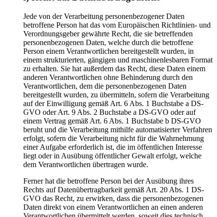
Jede von der Verarbeitung personenbezogener Daten
betroffene Person hat das vom Europäischen Richtlinien- und
Verordnungsgeber gewährte Recht, die sie betreffenden
personenbezogenen Daten, welche durch die betroffene
Person einem Verantwortlichen bereitgestellt wurden, in
einem strukturierten, gängigen und maschinenlesbaren Format
zu erhalten. Sie hat außerdem das Recht, diese Daten einem
anderen Verantwortlichen ohne Behinderung durch den
Verantwortlichen, dem die personenbezogenen Daten
bereitgestellt wurden, zu übermitteln, sofern die Verarbeitung
auf der Einwilligung gemäß Art. 6 Abs. 1 Buchstabe a DS-
GVO oder Art. 9 Abs. 2 Buchstabe a DS-GVO oder auf
einem Vertrag gemäß Art. 6 Abs. 1 Buchstabe b DS-GVO
beruht und die Verarbeitung mithilfe automatisierter Verfahren
erfolgt, sofern die Verarbeitung nicht für die Wahrnehmung
einer Aufgabe erforderlich ist, die im öffentlichen Interesse
liegt oder in Ausübung öffentlicher Gewalt erfolgt, welche
dem Verantwortlichen übertragen wurde.
Ferner hat die betroffene Person bei der Ausübung ihres
Rechts auf Datenübertragbarkeit gemäß Art. 20 Abs. 1 DS-
GVO das Recht, zu erwirken, dass die personenbezogenen
Daten direkt von einem Verantwortlichen an einen anderen
Verantwortlichen übermittelt werden, soweit dies technisch