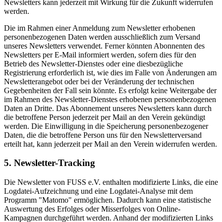
Newsletters kann jederzeit mit Wirkung für die Zukunft widerrufen
werden.
Die im Rahmen einer Anmeldung zum Newsletter erhobenen
personenbezogenen Daten werden ausschließlich zum Versand
unseres Newsletters verwendet. Ferner könnten Abonnenten des
Newsletters per E-Mail informiert werden, sofern dies für den
Betrieb des Newsletter-Dienstes oder eine diesbezügliche
Registrierung erforderlich ist, wie dies im Falle von Änderungen am
Newsletterangebot oder bei der Veränderung der technischen
Gegebenheiten der Fall sein könnte. Es erfolgt keine Weitergabe der
im Rahmen des Newsletter-Dienstes erhobenen personenbezogenen
Daten an Dritte. Das Abonnement unseres Newsletters kann durch
die betroffene Person jederzeit per Mail an den Verein gekündigt
werden. Die Einwilligung in die Speicherung personenbezogener
Daten, die die betroffene Person uns für den Newsletterversand
erteilt hat, kann jederzeit per Mail an den Verein widerrufen werden.
5. Newsletter-Tracking
Die Newsletter von FUSS e.V. enthalten modifizierte Links, die eine
Logdatei-Aufzeichnung und eine Logdatei-Analyse mit dem
Programm "Matomo" ermöglichen. Dadurch kann eine statistische
Auswertung des Erfolges oder Misserfolges von Online-
Kampagnen durchgeführt werden. Anhand der modifizierten Links