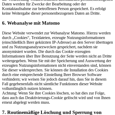
Daten werden für Zwecke der Bearbeitung oder der
Kontaktaufnahme zur betroffenen Person gespeichert. Es erfolgt
keine Weitergabe dieser personenbezogenen Daten an Dritte.
6. Webanalyse mit Matomo
Diese Website verwendet zur Webanalyse Matomo. Hierzu werden
durch „Cookies“, Textdateien, erzeugte Nutzungsinformationen
(einschließlich Ihrer gekürzten IP-Adresse) an den Server übertragen
und zu Nutzungsanalysezwecken gespeichert, nachdem sie
anonymisiert wurden. Die durch das Cookie erzeugten
Informationen über Ihre Benutzung der Seite werden nicht an Dritte
weitergegeben. Wenn Sie mit der Speicherung und Auswertung der
erzeugten Nutzungsinformationen nicht einverstanden sind, können
Sie dieser widersprechen. Sie können die Installation des Cookies
durch eine entsprechende Einstellung Ihrer Browser Software
verhindern; wir weisen Sie jedoch darauf hin, dass Sie in diesem
Fall gegebenenfalls nicht sämtliche Funktionen dieser Website
vollumfänglich nutzen können.
Achtung: Wenn Sie ihre Cookies löschen, so hat dies zur Folge,
dass auch das Deaktivierungs-Cookie gelöscht wird und von Ihnen
erneut abgelegt werden muss.
7. Routinemäßige Löschung und Sperrung von