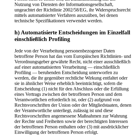
Nutzung von Diensten der Informationsgesellschaft,
ungeachtet der Richtlinie 2002/58/EG, ihr Widerspruchsrecht
mittels automatisierter Verfahren auszuüben, bei denen
technische Spezifikationen verwendet werden.
h) Automatisierte Entscheidungen im Einzelfall
einschließlich Profiling
Jede von der Verarbeitung personenbezogener Daten
betroffene Person hat das vom Europäischen Richtlinien- und
Verordnungsgeber gewährte Recht, nicht einer ausschließlich
auf einer automatisierten Verarbeitung — einschließlich
Profiling — beruhenden Entscheidung unterworfen zu
werden, die ihr gegenüber rechtliche Wirkung entfaltet oder
sie in ähnlicher Weise erheblich beeinträchtigt, sofern die
Entscheidung (1) nicht für den Abschluss oder die Erfüllung
eines Vertrags zwischen der betroffenen Person und dem
Verantwortlichen erforderlich ist, oder (2) aufgrund von
Rechtsvorschriften der Union oder der Mitgliedstaaten, denen
der Verantwortliche unterliegt, zulässig ist und diese
Rechtsvorschriften angemessene Maßnahmen zur Wahrung
der Rechte und Freiheiten sowie der berechtigten Interessen
der betroffenen Person enthalten oder (3) mit ausdrücklicher
Einwilligung der betroffenen Person erfolgt.