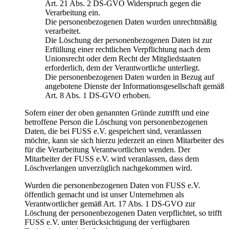
Art. 21 Abs. 2 DS-GVO Widerspruch gegen die
Verarbeitung ein.
Die personenbezogenen Daten wurden unrechtmäßig
verarbeitet.
Die Löschung der personenbezogenen Daten ist zur
Erfüllung einer rechtlichen Verpflichtung nach dem
Unionsrecht oder dem Recht der Mitgliedstaaten
erforderlich, dem der Verantwortliche unterliegt.
Die personenbezogenen Daten wurden in Bezug auf
angebotene Dienste der Informationsgesellschaft gemäß
Art. 8 Abs. 1 DS-GVO erhoben.
Sofern einer der oben genannten Gründe zutrifft und eine
betroffene Person die Löschung von personenbezogenen
Daten, die bei FUSS e.V. gespeichert sind, veranlassen
möchte, kann sie sich hierzu jederzeit an einen Mitarbeiter des
für die Verarbeitung Verantwortlichen wenden. Der
Mitarbeiter der FUSS e.V. wird veranlassen, dass dem
Löschverlangen unverzüglich nachgekommen wird.
Wurden die personenbezogenen Daten von FUSS e.V.
öffentlich gemacht und ist unser Unternehmen als
Verantwortlicher gemäß Art. 17 Abs. 1 DS-GVO zur
Löschung der personenbezogenen Daten verpflichtet, so trifft
FUSS e.V. unter Berücksichtigung der verfügbaren