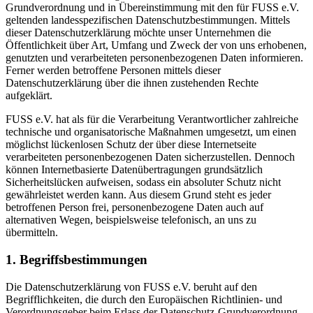
Grundverordnung und in Übereinstimmung mit den für FUSS e.V.
geltenden landesspezifischen Datenschutzbestimmungen. Mittels
dieser Datenschutzerklärung möchte unser Unternehmen die
Öffentlichkeit über Art, Umfang und Zweck der von uns erhobenen,
genutzten und verarbeiteten personenbezogenen Daten informieren.
Ferner werden betroffene Personen mittels dieser
Datenschutzerklärung über die ihnen zustehenden Rechte
aufgeklärt.
FUSS e.V. hat als für die Verarbeitung Verantwortlicher zahlreiche
technische und organisatorische Maßnahmen umgesetzt, um einen
möglichst lückenlosen Schutz der über diese Internetseite
verarbeiteten personenbezogenen Daten sicherzustellen. Dennoch
können Internetbasierte Datenübertragungen grundsätzlich
Sicherheitslücken aufweisen, sodass ein absoluter Schutz nicht
gewährleistet werden kann. Aus diesem Grund steht es jeder
betroffenen Person frei, personenbezogene Daten auch auf
alternativen Wegen, beispielsweise telefonisch, an uns zu
übermitteln.
1. Begriffsbestimmungen
Die Datenschutzerklärung von FUSS e.V. beruht auf den
Begrifflichkeiten, die durch den Europäischen Richtlinien- und
Verordnungsgeber beim Erlass der Datenschutz-Grundverordnung