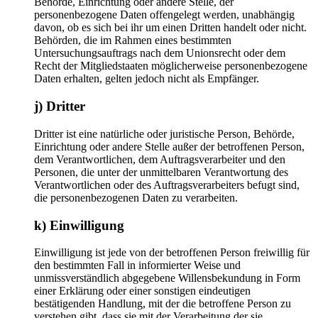
Behörde, Einrichtung oder andere Stelle, der
personenbezogene Daten offengelegt werden, unabhängig
davon, ob es sich bei ihr um einen Dritten handelt oder nicht.
Behörden, die im Rahmen eines bestimmten
Untersuchungsauftrags nach dem Unionsrecht oder dem
Recht der Mitgliedstaaten möglicherweise personenbezogene
Daten erhalten, gelten jedoch nicht als Empfänger.
j) Dritter
Dritter ist eine natürliche oder juristische Person, Behörde,
Einrichtung oder andere Stelle außer der betroffenen Person,
dem Verantwortlichen, dem Auftragsverarbeiter und den
Personen, die unter der unmittelbaren Verantwortung des
Verantwortlichen oder des Auftragsverarbeiters befugt sind,
die personenbezogenen Daten zu verarbeiten.
k) Einwilligung
Einwilligung ist jede von der betroffenen Person freiwillig für
den bestimmten Fall in informierter Weise und
unmissverständlich abgegebene Willensbekundung in Form
einer Erklärung oder einer sonstigen eindeutigen
bestätigenden Handlung, mit der die betroffene Person zu
verstehen gibt, dass sie mit der Verarbeitung der sie