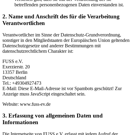
betreffenden personenbezogenen Daten einverstanden ist.
2. Name und Anschrift des für die Verarbeitung
Verantwortlichen
Verantwortlicher im Sinne der Datenschutz-Grundverordnung,
sonstiger in den Mitgliedstaaten der Europäischen Union geltenden
Datenschutzgesetze und anderer Bestimmungen mit
datenschutzrechtlichem Charakter ist:
FUSS e.V.
Exerzierstr. 20
13357 Berlin
Deutschland
Tel.: +49304927473
E-Mail:
Diese E-Mail-Adresse ist vor Spambots geschützt! Zur
Anzeige muss JavaScript eingeschaltet sein.
Website: www.fuss-ev.de
3. Erfassung von allgemeinen Daten und
Informationen
Die Internetseite von FUSS e.V. erfasst mit jedem Aufruf der