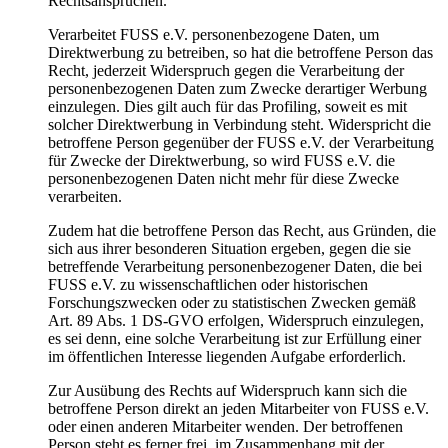
Rechtsansprüchen.
Verarbeitet FUSS e.V. personenbezogene Daten, um
Direktwerbung zu betreiben, so hat die betroffene Person das
Recht, jederzeit Widerspruch gegen die Verarbeitung der
personenbezogenen Daten zum Zwecke derartiger Werbung
einzulegen. Dies gilt auch für das Profiling, soweit es mit
solcher Direktwerbung in Verbindung steht. Widerspricht die
betroffene Person gegenüber der FUSS e.V. der Verarbeitung
für Zwecke der Direktwerbung, so wird FUSS e.V. die
personenbezogenen Daten nicht mehr für diese Zwecke
verarbeiten.
Zudem hat die betroffene Person das Recht, aus Gründen, die
sich aus ihrer besonderen Situation ergeben, gegen die sie
betreffende Verarbeitung personenbezogener Daten, die bei
FUSS e.V. zu wissenschaftlichen oder historischen
Forschungszwecken oder zu statistischen Zwecken gemäß
Art. 89 Abs. 1 DS-GVO erfolgen, Widerspruch einzulegen,
es sei denn, eine solche Verarbeitung ist zur Erfüllung einer
im öffentlichen Interesse liegenden Aufgabe erforderlich.
Zur Ausübung des Rechts auf Widerspruch kann sich die
betroffene Person direkt an jeden Mitarbeiter von FUSS e.V.
oder einen anderen Mitarbeiter wenden. Der betroffenen
Person steht es ferner frei, im Zusammenhang mit der