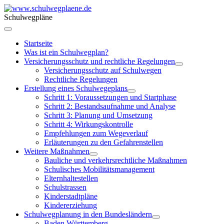
Schulwegpläne
Startseite
Was ist ein Schulwegplan?
Versicherungsschutz und rechtliche Regelungen
Versicherungsschutz auf Schulwegen
Rechtliche Regelungen
Erstellung eines Schulwegeplans
Schritt 1: Voraussetzungen und Startphase
Schritt 2: Bestandsaufnahme und Analyse
Schritt 3: Planung und Umsetzung
Schritt 4: Wirkungskontrolle
Empfehlungen zum Wegeverlauf
Erläuterungen zu den Gefahrenstellen
Weitere Maßnahmen
Bauliche und verkehrsrechtliche Maßnahmen
Schulisches Mobilitätsmanagement
Elternhaltestellen
Schulstrassen
Kinderstadtpläne
Kindererziehung
Schulwegplanung in den Bundesländern
Baden Württemberg