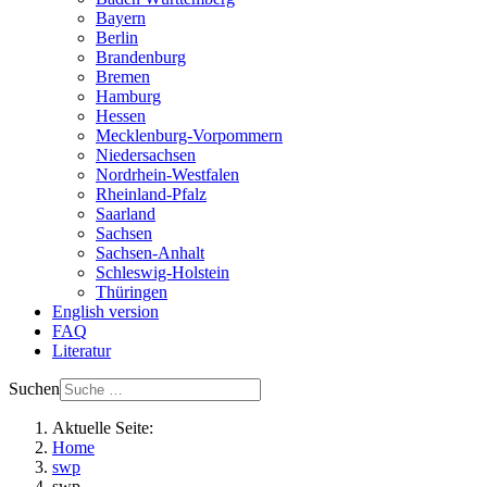
Bayern
Berlin
Brandenburg
Bremen
Hamburg
Hessen
Mecklenburg-Vorpommern
Niedersachsen
Nordrhein-Westfalen
Rheinland-Pfalz
Saarland
Sachsen
Sachsen-Anhalt
Schleswig-Holstein
Thüringen
English version
FAQ
Literatur
Suchen
Aktuelle Seite:
Home
swp
swp