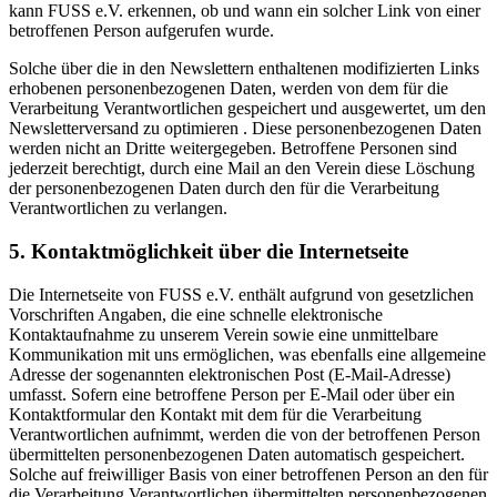
kann FUSS e.V. erkennen, ob und wann ein solcher Link von einer
betroffenen Person aufgerufen wurde.
Solche über die in den Newslettern enthaltenen modifizierten Links
erhobenen personenbezogenen Daten, werden von dem für die
Verarbeitung Verantwortlichen gespeichert und ausgewertet, um den
Newsletterversand zu optimieren . Diese personenbezogenen Daten
werden nicht an Dritte weitergegeben. Betroffene Personen sind
jederzeit berechtigt, durch eine Mail an den Verein diese Löschung
der personenbezogenen Daten durch den für die Verarbeitung
Verantwortlichen zu verlangen.
5. Kontaktmöglichkeit über die Internetseite
Die Internetseite von FUSS e.V. enthält aufgrund von gesetzlichen
Vorschriften Angaben, die eine schnelle elektronische
Kontaktaufnahme zu unserem Verein sowie eine unmittelbare
Kommunikation mit uns ermöglichen, was ebenfalls eine allgemeine
Adresse der sogenannten elektronischen Post (E-Mail-Adresse)
umfasst. Sofern eine betroffene Person per E-Mail oder über ein
Kontaktformular den Kontakt mit dem für die Verarbeitung
Verantwortlichen aufnimmt, werden die von der betroffenen Person
übermittelten personenbezogenen Daten automatisch gespeichert.
Solche auf freiwilliger Basis von einer betroffenen Person an den für
die Verarbeitung Verantwortlichen übermittelten personenbezogenen