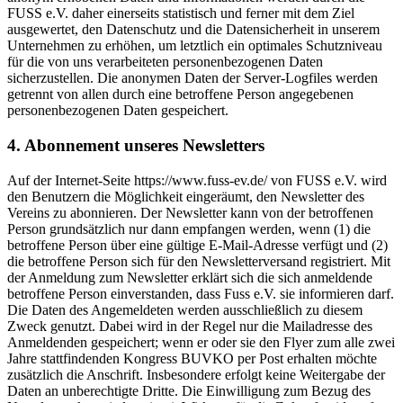
FUSS e.V. daher einerseits statistisch und ferner mit dem Ziel
ausgewertet, den Datenschutz und die Datensicherheit in unserem
Unternehmen zu erhöhen, um letztlich ein optimales Schutzniveau
für die von uns verarbeiteten personenbezogenen Daten
sicherzustellen. Die anonymen Daten der Server-Logfiles werden
getrennt von allen durch eine betroffene Person angegebenen
personenbezogenen Daten gespeichert.
4. Abonnement unseres Newsletters
Auf der Internet-Seite https://www.fuss-ev.de/ von FUSS e.V. wird
den Benutzern die Möglichkeit eingeräumt, den Newsletter des
Vereins zu abonnieren. Der Newsletter kann von der betroffenen
Person grundsätzlich nur dann empfangen werden, wenn (1) die
betroffene Person über eine gültige E-Mail-Adresse verfügt und (2)
die betroffene Person sich für den Newsletterversand registriert. Mit
der Anmeldung zum Newsletter erklärt sich die sich anmeldende
betroffene Person einverstanden, dass Fuss e.V. sie informieren darf.
Die Daten des Angemeldeten werden ausschließlich zu diesem
Zweck genutzt. Dabei wird in der Regel nur die Mailadresse des
Anmeldenden gespeichert; wenn er oder sie den Flyer zum alle zwei
Jahre stattfindenden Kongress BUVKO per Post erhalten möchte
zusätzlich die Anschrift. Insbesondere erfolgt keine Weitergabe der
Daten an unberechtigte Dritte. Die Einwilligung zum Bezug des