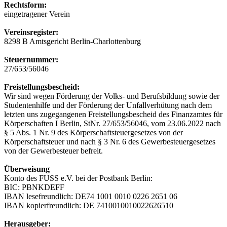
Rechtsform:
eingetragener Verein
Vereinsregister:
8298 B Amtsgericht Berlin-Charlottenburg
Steuernummer:
27/653/56046
Freistellungsbescheid:
Wir sind wegen Förderung der Volks- und Berufsbildung sowie der
Studentenhilfe und der Förderung der Unfallverhütung nach dem
letzten uns zugegangenen Freistellungsbescheid des Finanzamtes für
Körperschaften I Berlin, StNr. 27/653/56046, vom 23.06.2022 nach
§ 5 Abs. 1 Nr. 9 des Körperschaftsteuergesetzes von der
Körperschaftsteuer und nach § 3 Nr. 6 des Gewerbesteuergesetzes
von der Gewerbesteuer befreit.
Überweisung
Konto des FUSS e.V. bei der Postbank Berlin:
BIC: PBNKDEFF
IBAN lesefreundlich: DE74 1001 0010 0226 2651 06
IBAN kopierfreundlich: DE 7410010010022626510
Herausgeber: