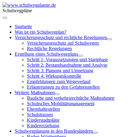
Schulwegpläne
Startseite
Was ist ein Schulwegplan?
Versicherungsschutz und rechtliche Regelungen
Versicherungsschutz auf Schulwegen
Rechtliche Regelungen
Erstellung eines Schulwegeplans
Schritt 1: Voraussetzungen und Startphase
Schritt 2: Bestandsaufnahme und Analyse
Schritt 3: Planung und Umsetzung
Schritt 4: Wirkungskontrolle
Empfehlungen zum Wegeverlauf
Erläuterungen zu den Gefahrenstellen
Weitere Maßnahmen
Bauliche und verkehrsrechtliche Maßnahmen
Schulisches Mobilitätsmanagement
Elternhaltestellen
Schulstrassen
Kinderstadtpläne
Kindererziehung
Schulwegplanung in den Bundesländern
Baden Württemberg