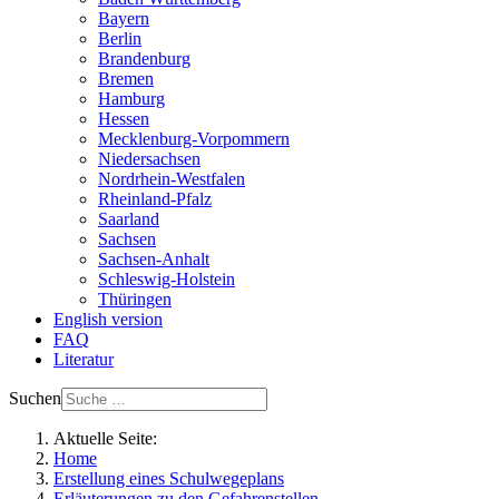
Bayern
Berlin
Brandenburg
Bremen
Hamburg
Hessen
Mecklenburg-Vorpommern
Niedersachsen
Nordrhein-Westfalen
Rheinland-Pfalz
Saarland
Sachsen
Sachsen-Anhalt
Schleswig-Holstein
Thüringen
English version
FAQ
Literatur
Suchen
Aktuelle Seite:
Home
Erstellung eines Schulwegeplans
Erläuterungen zu den Gefahrenstellen