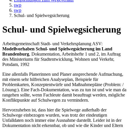
swp
swp
Schul- und Spielwegsicherung
Schul- und Spielwegsicherung
Arbeitsgemeinschaft Stadt- und Verkehrsplanung ASV:
Modellvorhaben Schul- und Spielwegsicherung im Land
Brandenburg
, Dokumentation, Arbeitshefte 1 und 2, im Auftrag
des Ministeriums für Stadtentwicklung, Wohnen und Verkehr,
Potsdam, 1992
Eine allenfalls Planerinnen und Planer ansprechende Aufmachung,
mit einem sehr hilfreichen Analyseplan, Beispiele für
Problemkarten, Konzeptentwürfe und Maßnahmepläne (Problem: /
Lösung:). Eine Fach-Dokumentation, was zu tun ist und wie man da
rangehen sollte, wenn Fachleute damit beauftragt werden, mögliche
Konfliktpunkte auf Schulwegen zu vermindern.
Hervorzuheben ist, dass hier die Spielwege außerhalb der
Schulwege einbezogen wurden, was trotz der eindeutigen
Unfalldaten noch immer eine Ausnahme darstellt. Leider ist in der
Dokumentation nicht erkennbar, ob und wie die Kinder und Eltern