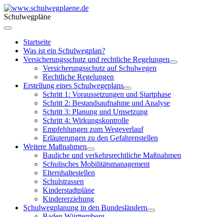
Schulwegpläne
Startseite
Was ist ein Schulwegplan?
Versicherungsschutz und rechtliche Regelungen
Versicherungsschutz auf Schulwegen
Rechtliche Regelungen
Erstellung eines Schulwegeplans
Schritt 1: Voraussetzungen und Startphase
Schritt 2: Bestandsaufnahme und Analyse
Schritt 3: Planung und Umsetzung
Schritt 4: Wirkungskontrolle
Empfehlungen zum Wegeverlauf
Erläuterungen zu den Gefahrenstellen
Weitere Maßnahmen
Bauliche und verkehrsrechtliche Maßnahmen
Schulisches Mobilitätsmanagement
Elternhaltestellen
Schulstrassen
Kinderstadtpläne
Kindererziehung
Schulwegplanung in den Bundesländern
Baden Württemberg