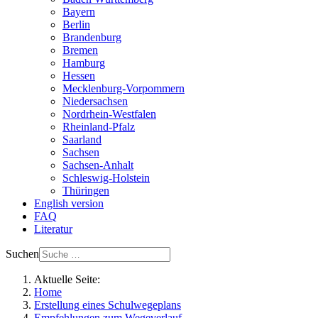
Bayern
Berlin
Brandenburg
Bremen
Hamburg
Hessen
Mecklenburg-Vorpommern
Niedersachsen
Nordrhein-Westfalen
Rheinland-Pfalz
Saarland
Sachsen
Sachsen-Anhalt
Schleswig-Holstein
Thüringen
English version
FAQ
Literatur
Suchen
Aktuelle Seite:
Home
Erstellung eines Schulwegeplans
Empfehlungen zum Wegeverlauf