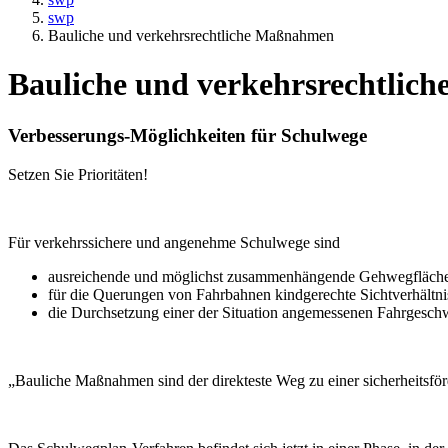
swp
Bauliche und verkehrsrechtliche Maßnahmen
Bauliche und verkehrsrechtli
Verbesserungs-Möglichkeiten für Schulwege
Setzen Sie Prioritäten!
Für verkehrssichere und angenehme Schulwege sind
ausreichende und möglichst zusammenhängende Gehwegfläch
für die Querungen von Fahrbahnen kindgerechte Sichtverhältnis
die Durchsetzung einer der Situation angemessenen Fahrgeschw
„Bauliche Maßnahmen sind der direkteste Weg zu einer sicherheitsförde