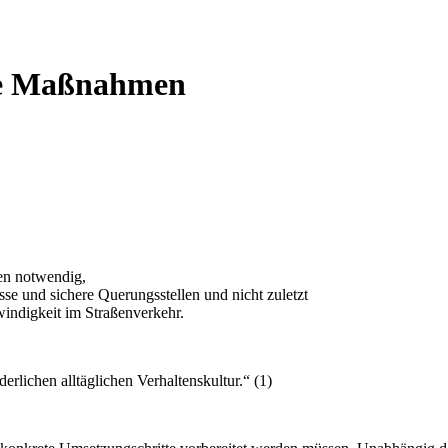
che Maßnahmen
en notwendig,
se und sichere Querungsstellen und nicht zuletzt
indigkeit im Straßenverkehr.
rlichen alltäglichen Verhaltenskultur.“ (1)