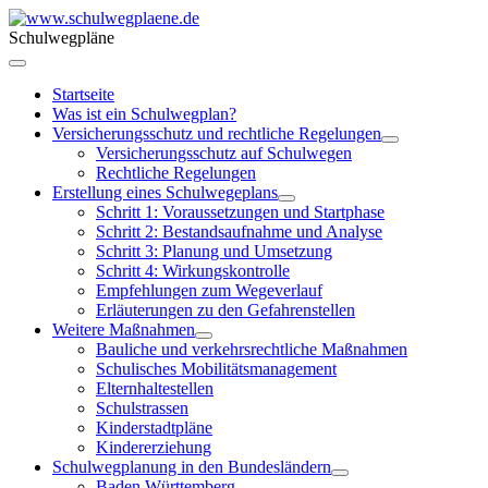
Schulwegpläne
Startseite
Was ist ein Schulwegplan?
Versicherungsschutz und rechtliche Regelungen
Versicherungsschutz auf Schulwegen
Rechtliche Regelungen
Erstellung eines Schulwegeplans
Schritt 1: Voraussetzungen und Startphase
Schritt 2: Bestandsaufnahme und Analyse
Schritt 3: Planung und Umsetzung
Schritt 4: Wirkungskontrolle
Empfehlungen zum Wegeverlauf
Erläuterungen zu den Gefahrenstellen
Weitere Maßnahmen
Bauliche und verkehrsrechtliche Maßnahmen
Schulisches Mobilitätsmanagement
Elternhaltestellen
Schulstrassen
Kinderstadtpläne
Kindererziehung
Schulwegplanung in den Bundesländern
Baden Württemberg