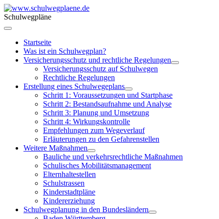
Schulwegpläne
Startseite
Was ist ein Schulwegplan?
Versicherungsschutz und rechtliche Regelungen
Versicherungsschutz auf Schulwegen
Rechtliche Regelungen
Erstellung eines Schulwegeplans
Schritt 1: Voraussetzungen und Startphase
Schritt 2: Bestandsaufnahme und Analyse
Schritt 3: Planung und Umsetzung
Schritt 4: Wirkungskontrolle
Empfehlungen zum Wegeverlauf
Erläuterungen zu den Gefahrenstellen
Weitere Maßnahmen
Bauliche und verkehrsrechtliche Maßnahmen
Schulisches Mobilitätsmanagement
Elternhaltestellen
Schulstrassen
Kinderstadtpläne
Kindererziehung
Schulwegplanung in den Bundesländern
Baden Württemberg