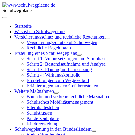
Schulwegpläne
Startseite
Was ist ein Schulwegplan?
Versicherungsschutz und rechtliche Regelungen
Versicherungsschutz auf Schulwegen
Rechtliche Regelungen
Erstellung eines Schulwegeplans
Schritt 1: Voraussetzungen und Startphase
Schritt 2: Bestandsaufnahme und Analyse
Schritt 3: Planung und Umsetzung
Schritt 4: Wirkungskontrolle
Empfehlungen zum Wegeverlauf
Erläuterungen zu den Gefahrenstellen
Weitere Maßnahmen
Bauliche und verkehrsrechtliche Maßnahmen
Schulisches Mobilitätsmanagement
Elternhaltestellen
Schulstrassen
Kinderstadtpläne
Kindererziehung
Schulwegplanung in den Bundesländern
Baden Württemberg