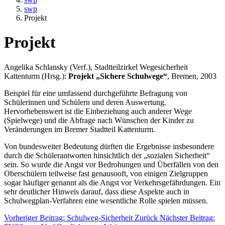
swp
Projekt
Projekt
Angelika Schlansky (Verf.), Stadtteilzirkel Wegesicherheit
Kattenturm (Hrsg.):
Projekt „Sichere Schulwege“
, Bremen, 2003
Beispiel für eine umfassend durchgeführte Befragung von
Schülerinnen und Schülern und deren Auswertung.
Hervorhebenswert ist die Einbeziehung auch anderer Wege
(Spielwege) und die Abfrage nach Wünschen der Kinder zu
Veränderungen im Bremer Stadtteil Kattenturm.
Von bundesweiter Bedeutung dürften die Ergebnisse insbesondere
durch die Schülerantworten hinsichtlich der „sozialen Sicherheit“
sein. So wurde die Angst vor Bedrohungen und Überfällen von den
Oberschülern teilweise fast genausooft, von einigen Zielgruppen
sogar häufiger genannt als die Angst vor Verkehrsgefährdungen. Ein
sehr deutlicher Hinweis darauf, dass diese Aspekte auch in
Schulwegplan-Verfahren eine wesentliche Rolle spielen müssen.
Vorheriger Beitrag: Schulweg-Sicherheit
Zurück
Nächster Beitrag: