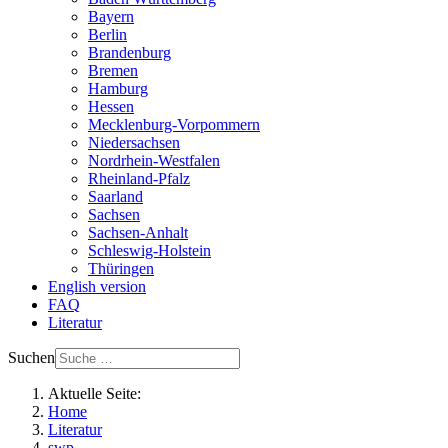
Bayern
Berlin
Brandenburg
Bremen
Hamburg
Hessen
Mecklenburg-Vorpommern
Niedersachsen
Nordrhein-Westfalen
Rheinland-Pfalz
Saarland
Sachsen
Sachsen-Anhalt
Schleswig-Holstein
Thüringen
English version
FAQ
Literatur
Suchen
Aktuelle Seite:
Home
Literatur
swp