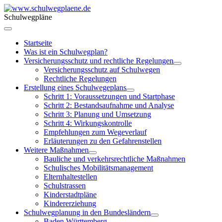
Schulwegpläne
Startseite
Was ist ein Schulwegplan?
Versicherungsschutz und rechtliche Regelungen
Versicherungsschutz auf Schulwegen
Rechtliche Regelungen
Erstellung eines Schulwegeplans
Schritt 1: Voraussetzungen und Startphase
Schritt 2: Bestandsaufnahme und Analyse
Schritt 3: Planung und Umsetzung
Schritt 4: Wirkungskontrolle
Empfehlungen zum Wegeverlauf
Erläuterungen zu den Gefahrenstellen
Weitere Maßnahmen
Bauliche und verkehrsrechtliche Maßnahmen
Schulisches Mobilitätsmanagement
Elternhaltestellen
Schulstrassen
Kinderstadtpläne
Kindererziehung
Schulwegplanung in den Bundesländern
Baden Württemberg