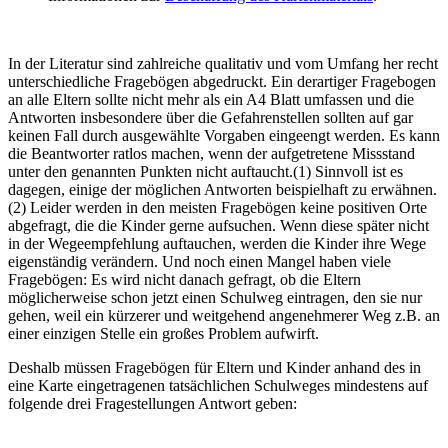
In der Literatur sind zahlreiche qualitativ und vom Umfang her recht
unterschiedliche Fragebögen abgedruckt. Ein derartiger Fragebogen
an alle Eltern sollte nicht mehr als ein A4 Blatt umfassen und die
Antworten insbesondere über die Gefahrenstellen sollten auf gar
keinen Fall durch ausgewählte Vorgaben eingeengt werden. Es kann
die Beantworter ratlos machen, wenn der aufgetretene Missstand
unter den genannten Punkten nicht auftaucht.(1) Sinnvoll ist es
dagegen, einige der möglichen Antworten beispielhaft zu erwähnen.
(2) Leider werden in den meisten Fragebögen keine positiven Orte
abgefragt, die die Kinder gerne aufsuchen. Wenn diese später nicht
in der Wegeempfehlung auftauchen, werden die Kinder ihre Wege
eigenständig verändern. Und noch einen Mangel haben viele
Fragebögen: Es wird nicht danach gefragt, ob die Eltern
möglicherweise schon jetzt einen Schulweg eintragen, den sie nur
gehen, weil ein kürzerer und weitgehend angenehmerer Weg z.B. an
einer einzigen Stelle ein großes Problem aufwirft.
Deshalb müssen Fragebögen für Eltern und Kinder anhand des in
eine Karte eingetragenen tatsächlichen Schulweges mindestens auf
folgende drei Fragestellungen Antwort geben: