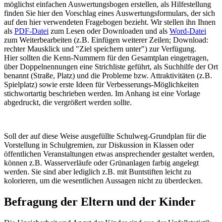
möglichst einfachen Auswertungsbogen erstellen, als Hilfestellung
finden Sie hier den Vorschlag eines Auswertungsformulars, der sich
auf den hier verwendeten Fragebogen bezieht. Wir stellen ihn Ihnen
als
PDF-Datei
zum Lesen oder Downloaden und als
Word-Datei
zum Weiterbearbeiten (z.B. Einfügen weiterer Zeilen; Download:
rechter Mausklick und "Ziel speichern unter") zur Verfügung.
Hier sollten die Kenn-Nummern für den Gesamtplan eingetragen,
über Doppelnennungen eine Strichliste geführt, als Suchhilfe der Ort
benannt (Straße, Platz) und die Probleme bzw. Attraktivitäten (z.B.
Spielplatz) sowie erste Ideen für Verbesserungs-Möglichkeiten
stichwortartig beschrieben werden. Im Anhang ist eine Vorlage
abgedruckt, die vergrößert werden sollte.
Soll der auf diese Weise ausgefüllte Schulweg-Grundplan für die
Vorstellung in Schulgremien, zur Diskussion in Klassen oder
öffentlichen Veranstaltungen etwas ansprechender gestaltet werden,
können z.B. Wasserverläufe oder Grünanlagen farbig angelegt
werden. Sie sind aber lediglich z.B. mit Buntstiften leicht zu
kolorieren, um die wesentlichen Aussagen nicht zu überdecken.
Befragung der Eltern und der Kinder