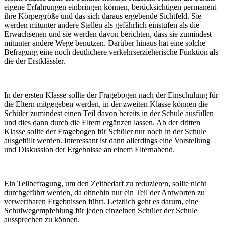
eigene Erfahrungen einbringen können, berücksichtigen permanent
ihre Körpergröße und das sich daraus ergebende Sichtfeld. Sie
werden mitunter andere Stellen als gefährlich einstufen als die
Erwachsenen und sie werden davon berichten, dass sie zumindest
mitunter andere Wege benutzen. Darüber hinaus hat eine solche
Befragung eine noch deutlichere verkehrserzieherische Funktion als
die der Erstklässler.
In der ersten Klasse sollte der Fragebogen nach der Einschulung für
die Eltern mitgegeben werden, in der zweiten Klasse können die
Schüler zumindest einen Teil davon bereits in der Schule ausfüllen
und dies dann durch die Eltern ergänzen lassen. Ab der dritten
Klasse sollte der Fragebogen für Schüler nur noch in der Schule
ausgefüllt werden. Interessant ist dann allerdings eine Vorstellung
und Diskussion der Ergebnisse an einem Elternabend.
Ein Teilbefragung, um den Zeitbedarf zu reduzieren, sollte nicht
durchgeführt werden, da ohnehin nur ein Teil der Antworten zu
verwertbaren Ergebnissen führt. Letztlich geht es darum, eine
Schulwegempfehlung für jeden einzelnen Schüler der Schule
aussprechen zu können.