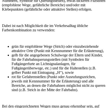
Nummern, Symbole für Querungsstellen), etwas dickeren Filzstiften
(empfohlene Wege, gefährliche Bereiche) und/oder mit
Klebepunkten (gefährliche oder attraktive Stellen) erfolgen.
Dabei ist nach Möglichkeit die im Verkehrsalltag übliche
Farbenkombination zu verwenden:
grün für empfohlene Wege (Strich) oder einzubeziehende
attraktive Orte (Punkt mit Kennnummer für die Erläuterung),
gelb für die angegebenen Schulwege der Eltern und Kinder,
für die Fahrbahnquerungsstellen (mit Symbolen für
Fußgängerfurte an Lichtsignalanlagen, für
Fußgängerüberwege, etc.) und für die Haltestellen (z.B.
gelber Punkt mit Eintragung „H“), sowie
rot für Gefahrenstellen (Punkt oder Ausrufungszeichen,
jeweils mit Kennnummer für die Erläuterung) und alle
Bereiche, an denen die Fahrbahnen möglichst nicht zu queren
sind (z.B. Strich in der Mitte der Fahrbahn).
Bei den eingezeichneten Wegen muss genau erkennbar sein, auf