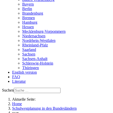
Bayern
Berlin
Brandenburg
Bremen
Hamburg
Hessen
Mecklenburg-Vorpommern
Niedersachsen
Nordrhein-Westfalen
Rheinland-Pfalz
Saarland
Sachsen
Sachsen-Anhalt
Schleswig-Holstein
Thüringen
English version
FAQ
Literatur
Suchen
Aktuelle Seite:
Home
Schulwegplanung in den Bundesländern
swp