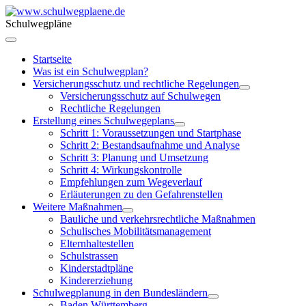
Schulwegpläne
Startseite
Was ist ein Schulwegplan?
Versicherungsschutz und rechtliche Regelungen
Versicherungsschutz auf Schulwegen
Rechtliche Regelungen
Erstellung eines Schulwegeplans
Schritt 1: Voraussetzungen und Startphase
Schritt 2: Bestandsaufnahme und Analyse
Schritt 3: Planung und Umsetzung
Schritt 4: Wirkungskontrolle
Empfehlungen zum Wegeverlauf
Erläuterungen zu den Gefahrenstellen
Weitere Maßnahmen
Bauliche und verkehrsrechtliche Maßnahmen
Schulisches Mobilitätsmanagement
Elternhaltestellen
Schulstrassen
Kinderstadtpläne
Kindererziehung
Schulwegplanung in den Bundesländern
Baden Württemberg