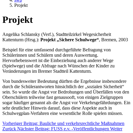
Projekt
Projekt
Angelika Schlansky (Verf.), Stadtteilzirkel Wegesicherheit
Kattenturm (Hrsg.):
Projekt „Sichere Schulwege“
, Bremen, 2003
Beispiel für eine umfassend durchgeführte Befragung von
Schülerinnen und Schülern und deren Auswertung.
Hervorhebenswert ist die Einbeziehung auch anderer Wege
(Spielwege) und die Abfrage nach Wünschen der Kinder zu
Veränderungen im Bremer Stadtteil Kattenturm.
Von bundesweiter Bedeutung dürften die Ergebnisse insbesondere
durch die Schülerantworten hinsichtlich der „sozialen Sicherheit“
sein. So wurde die Angst vor Bedrohungen und Überfällen von den
Oberschülern teilweise fast genausooft, von einigen Zielgruppen
sogar häufiger genannt als die Angst vor Verkehrsgefährdungen. Ein
sehr deutlicher Hinweis darauf, dass diese Aspekte auch in
Schulwegplan-Verfahren eine wesentliche Rolle spielen müssen.
Vorheriger Beitrag: Bauliche und verkehrsrechtliche Maßnahmen
Zurück
Nächster Beitrag: FUSS e.v. -Veröffentlichungen
Weiter