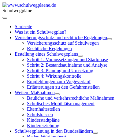
Schulwegpläne
Startseite
Was ist ein Schulwegplan?
Versicherungsschutz und rechtliche Regelungen
Versicherungsschutz auf Schulwegen
Rechtliche Regelungen
Erstellung eines Schulwegeplans
Schritt 1: Voraussetzungen und Startphase
Schritt 2: Bestandsaufnahme und Analyse
Schritt 3: Planung und Umsetzung
Schritt 4: Wirkungskontrolle
Empfehlungen zum Wegeverlauf
Erläuterungen zu den Gefahrenstellen
Weitere Maßnahmen
Bauliche und verkehrsrechtliche Maßnahmen
Schulisches Mobilitätsmanagement
Elternhaltestellen
Schulstrassen
Kinderstadtpläne
Kindererziehung
Schulwegplanung in den Bundesländern
Baden Württemberg