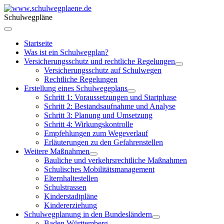
Schulwegpläne
Startseite
Was ist ein Schulwegplan?
Versicherungsschutz und rechtliche Regelungen
Versicherungsschutz auf Schulwegen
Rechtliche Regelungen
Erstellung eines Schulwegeplans
Schritt 1: Voraussetzungen und Startphase
Schritt 2: Bestandsaufnahme und Analyse
Schritt 3: Planung und Umsetzung
Schritt 4: Wirkungskontrolle
Empfehlungen zum Wegeverlauf
Erläuterungen zu den Gefahrenstellen
Weitere Maßnahmen
Bauliche und verkehrsrechtliche Maßnahmen
Schulisches Mobilitätsmanagement
Elternhaltestellen
Schulstrassen
Kinderstadtpläne
Kindererziehung
Schulwegplanung in den Bundesländern
Baden Württemberg