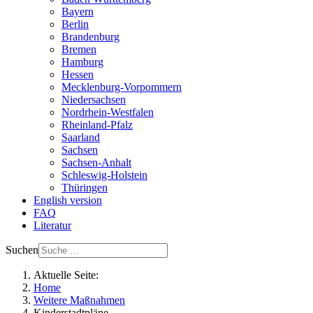
Bayern
Berlin
Brandenburg
Bremen
Hamburg
Hessen
Mecklenburg-Vorpommern
Niedersachsen
Nordrhein-Westfalen
Rheinland-Pfalz
Saarland
Sachsen
Sachsen-Anhalt
Schleswig-Holstein
Thüringen
English version
FAQ
Literatur
Suchen
Aktuelle Seite:
Home
Weitere Maßnahmen
Kinderstadtpläne