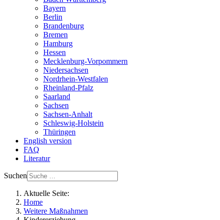
Bayern
Berlin
Brandenburg
Bremen
Hamburg
Hessen
Mecklenburg-Vorpommern
Niedersachsen
Nordrhein-Westfalen
Rheinland-Pfalz
Saarland
Sachsen
Sachsen-Anhalt
Schleswig-Holstein
Thüringen
English version
FAQ
Literatur
Suchen
Aktuelle Seite:
Home
Weitere Maßnahmen
Kindererziehung