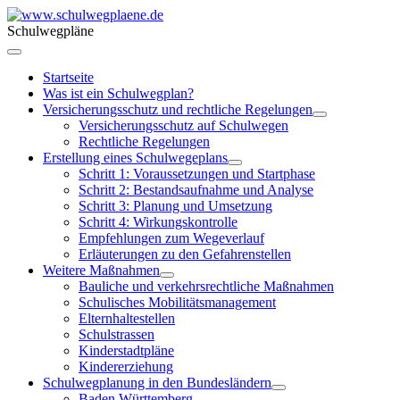
Schulwegpläne
Startseite
Was ist ein Schulwegplan?
Versicherungsschutz und rechtliche Regelungen
Versicherungsschutz auf Schulwegen
Rechtliche Regelungen
Erstellung eines Schulwegeplans
Schritt 1: Voraussetzungen und Startphase
Schritt 2: Bestandsaufnahme und Analyse
Schritt 3: Planung und Umsetzung
Schritt 4: Wirkungskontrolle
Empfehlungen zum Wegeverlauf
Erläuterungen zu den Gefahrenstellen
Weitere Maßnahmen
Bauliche und verkehrsrechtliche Maßnahmen
Schulisches Mobilitätsmanagement
Elternhaltestellen
Schulstrassen
Kinderstadtpläne
Kindererziehung
Schulwegplanung in den Bundesländern
Baden Württemberg