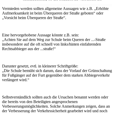
Vermieden werden sollten allgemeine Aussagen wie z.B. „Erhöhte
Aufmerksamkeit ist beim Überqueren der Straße geboten“ oder
„Vorsicht beim Überqueren der Straße“.
Eine hervorgehobene Aussage könnte z.B. sein:
„Achten Sie auf dem Weg zur Schule beim Queren der ...-Straße
insbesondere auf die oft schnell von links/hinten einfahrenden
Rechtsabbieger aus der ...straße!“
Darunter gesetzt, evtl. in kleinerer Schriftgröße:
„Die Schule bemüht sich darum, dass der Vorlauf der Grünschaltung
für Fußgänger auf der Furt gegenüber dem starken Abbiegeverkehr
verlängert wird.“
Selbstverständlich sollten auch die Ursachen benannt werden oder
die bereits von den Beteiligten angesprochenen
Verbesserungsmöglichkeiten. Solche Anmerkungen zeigen, dass an
der Verbesserung der Verkehrssicherheit gearbeitet wird und noch