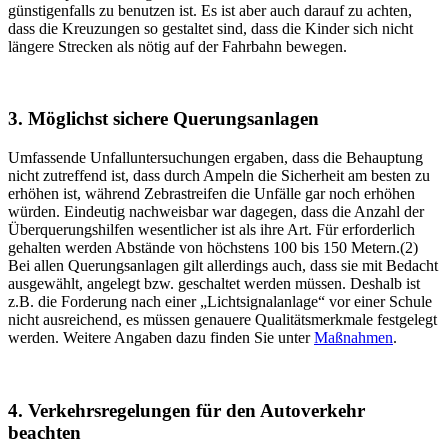
günstigenfalls zu benutzen ist. Es ist aber auch darauf zu achten,
dass die Kreuzungen so gestaltet sind, dass die Kinder sich nicht
längere Strecken als nötig auf der Fahrbahn bewegen.
3. Möglichst sichere Querungsanlagen
Umfassende Unfalluntersuchungen ergaben, dass die Behauptung
nicht zutreffend ist, dass durch Ampeln die Sicherheit am besten zu
erhöhen ist, während Zebrastreifen die Unfälle gar noch erhöhen
würden. Eindeutig nachweisbar war dagegen, dass die Anzahl der
Überquerungshilfen wesentlicher ist als ihre Art. Für erforderlich
gehalten werden Abstände von höchstens 100 bis 150 Metern.(2)
Bei allen Querungsanlagen gilt allerdings auch, dass sie mit Bedacht
ausgewählt, angelegt bzw. geschaltet werden müssen. Deshalb ist
z.B. die Forderung nach einer „Lichtsignalanlage“ vor einer Schule
nicht ausreichend, es müssen genauere Qualitätsmerkmale festgelegt
werden. Weitere Angaben dazu finden Sie unter
Maßnahmen
.
4. Verkehrsregelungen für den Autoverkehr
beachten