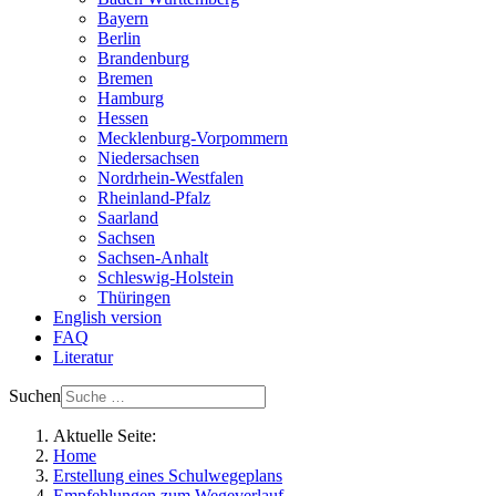
Bayern
Berlin
Brandenburg
Bremen
Hamburg
Hessen
Mecklenburg-Vorpommern
Niedersachsen
Nordrhein-Westfalen
Rheinland-Pfalz
Saarland
Sachsen
Sachsen-Anhalt
Schleswig-Holstein
Thüringen
English version
FAQ
Literatur
Suchen
Aktuelle Seite:
Home
Erstellung eines Schulwegeplans
Empfehlungen zum Wegeverlauf