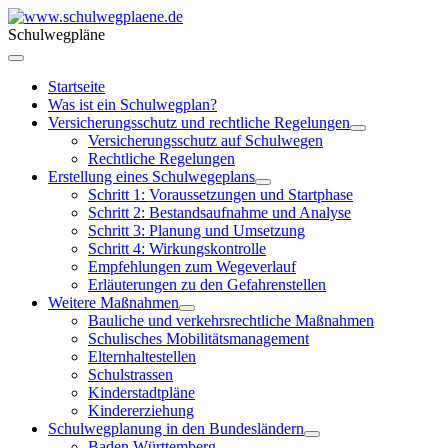
Schulwegpläne
Startseite
Was ist ein Schulwegplan?
Versicherungsschutz und rechtliche Regelungen
Versicherungsschutz auf Schulwegen
Rechtliche Regelungen
Erstellung eines Schulwegeplans
Schritt 1: Voraussetzungen und Startphase
Schritt 2: Bestandsaufnahme und Analyse
Schritt 3: Planung und Umsetzung
Schritt 4: Wirkungskontrolle
Empfehlungen zum Wegeverlauf
Erläuterungen zu den Gefahrenstellen
Weitere Maßnahmen
Bauliche und verkehrsrechtliche Maßnahmen
Schulisches Mobilitätsmanagement
Elternhaltestellen
Schulstrassen
Kinderstadtpläne
Kindererziehung
Schulwegplanung in den Bundesländern
Baden Württemberg